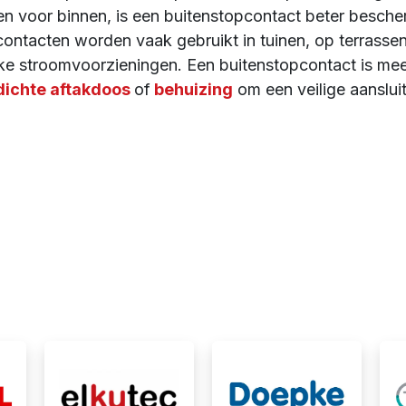
en voor binnen, is een buitenstopcontact beter besche
ntacten worden vaak gebruikt in tuinen, op terrassen
jdelijke stroomvoorzieningen. Een buitenstopcontact is 
ichte aftakdoos
of
behuizing
om een veilige aansluiti