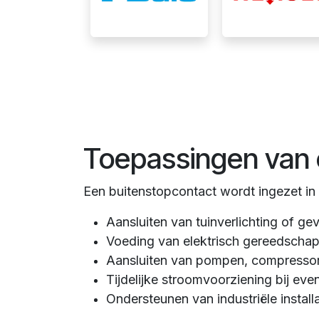
Toepassingen van 
Een buitenstopcontact wordt ingezet in 
Aansluiten van tuinverlichting of gev
Voeding van elektrisch gereedsch
Aansluiten van pompen, compresso
Tijdelijke stroomvoorziening bij eve
Ondersteunen van industriële installa