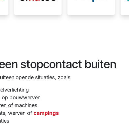
een stopcontact buiten
uiteenlopende situaties, zoals:
elverlichting
ap op bouwwerven
ren of machines
nts, werven of
campings
ties