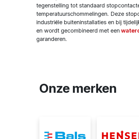
tegenstelling tot standaard stopcontact
temperatuurschommelingen. Deze stopco
industriële buiteninstallaties en bij ti
en wordt gecombineerd met een
waterd
garanderen.
Onze merken