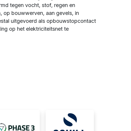
rmd tegen vocht, stof, regen en
, op bouwwerven, aan gevels, in
meestal uitgevoerd als opbouwstopcontact
ng op het elektriciteitsnet te