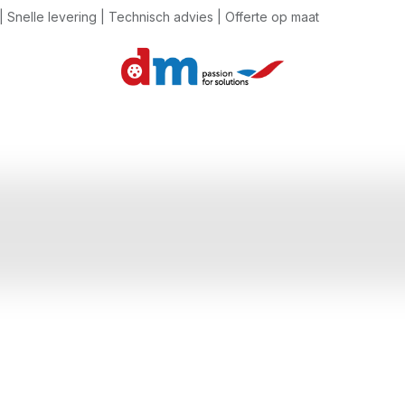
 Snelle levering | Technisch advies | Offerte op maat
ente assetmonitoring