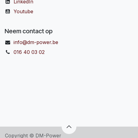
LinkedIn
Youtube
Neem contact op
info@dm-power.be
016 40 03 02
Copyright © DM-Power
​