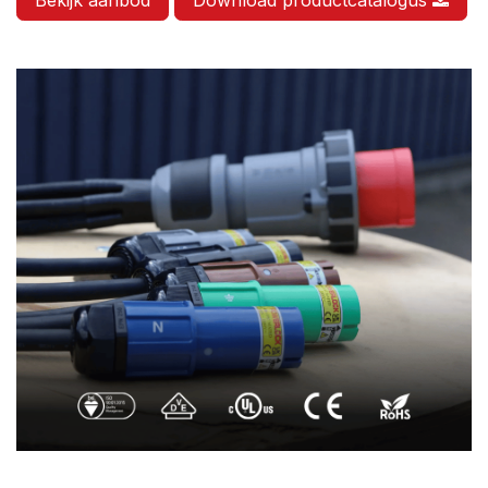
Bekijk aanbod
Download productcatalogus