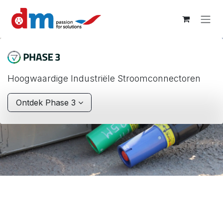
Overslaan naar inhoud
Hoogwaardige Industriële Stroomconnectoren
Ontdek Phase 3