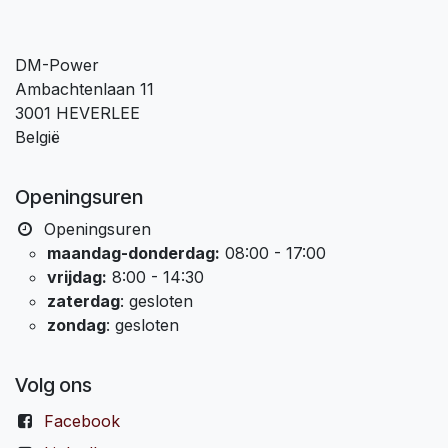
DM-Power
Ambachtenlaan 11
3001 HEVERLEE
België
Openingsuren
Openingsuren
maandag-donderdag:
08:00 - 17:00
vrijdag:
8:00 - 14:30
zaterdag
: gesloten
zondag
: gesloten
Volg ons
Facebook