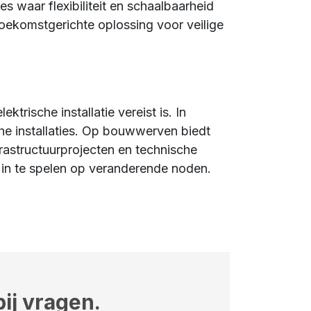
s waar flexibiliteit en schaalbaarheid
oekomstgerichte oplossing voor veilige
rische installatie vereist is. In
he installaties. Op bouwwerven biedt
frastructuurprojecten en technische
 in te spelen op veranderende noden.
ij vragen.