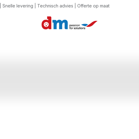
 Snelle levering | Technisch advies | Offerte op maat
ente assetmonitoring