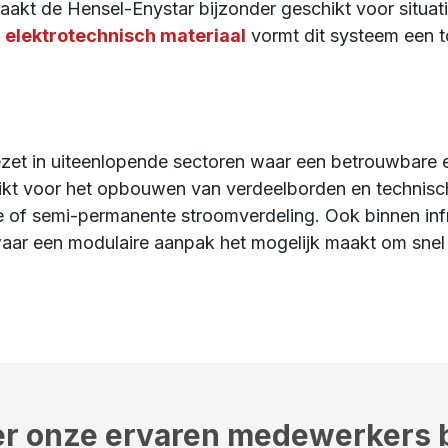
akt de Hensel-Enystar bijzonder geschikt voor situatie
d
elektrotechnisch materiaal
vormt dit systeem een t
t in uiteenlopende sectoren waar een betrouwbare elekt
ikt voor het opbouwen van verdeelborden en technisc
ijke of semi-permanente stroomverdeling. Ook binnen in
 waar een modulaire aanpak het mogelijk maakt om snel
r onze ervaren medewerkers b