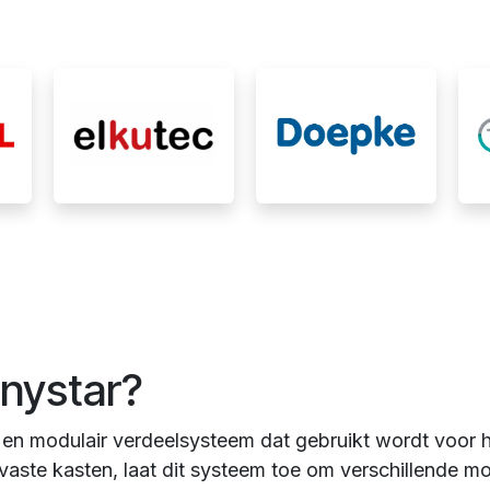
Enystar?
f en modulair verdeelsysteem dat gebruikt wordt voor
t vaste kasten, laat dit systeem toe om verschillende m