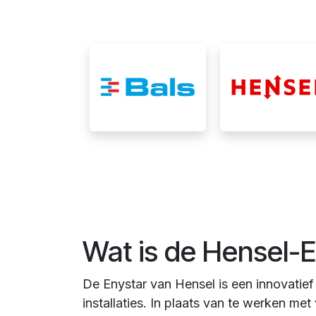
Wat is de Hensel-
De Enystar van Hensel is een innovatie
installaties. In plaats van te werken me