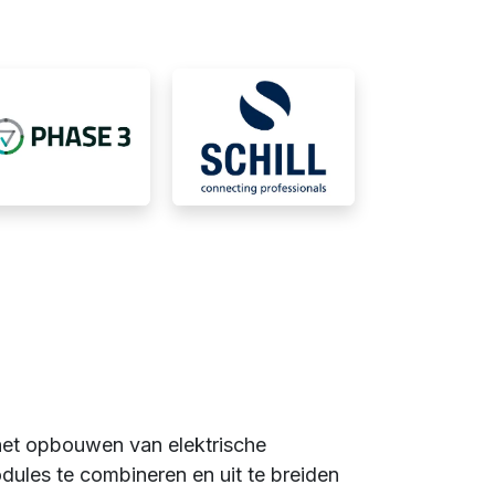
 het opbouwen van elektrische
odules te combineren en uit te breiden