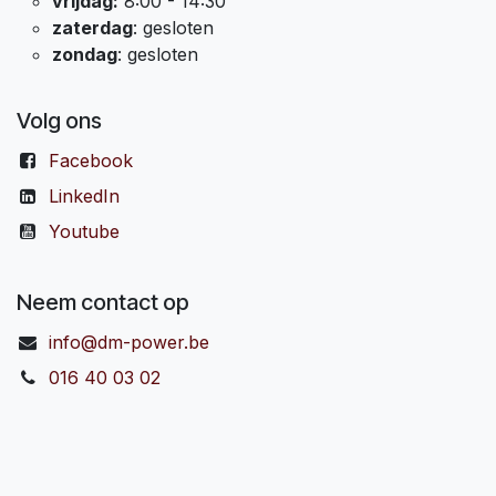
vrijdag:
8:00 - 14:30
zaterdag
: gesloten
zondag
: gesloten
Volg ons
Facebook
LinkedIn
Youtube
Neem contact op
info@dm-power.be
016 40 03 02