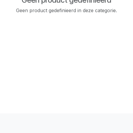
Geen product gedefinieerd
Geen product gedefinieerd in deze categorie.