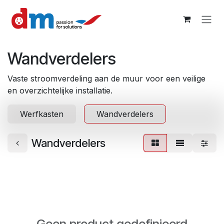
Overslaan naar inhoud
Wandverdelers
Vaste stroomverdeling aan de muur voor een veilige
en overzichtelijke installatie.
Werfkasten
Wandverdelers
Wandverdelers