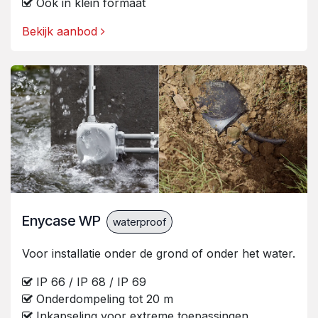
Ook in klein formaat
Bekijk aanbod
Enycase WP
waterproof
Voor installatie onder de grond of onder het water.
IP 66 / IP 68 / IP 69
Onderdompeling tot 20 m
Inkapseling voor extreme toepassingen