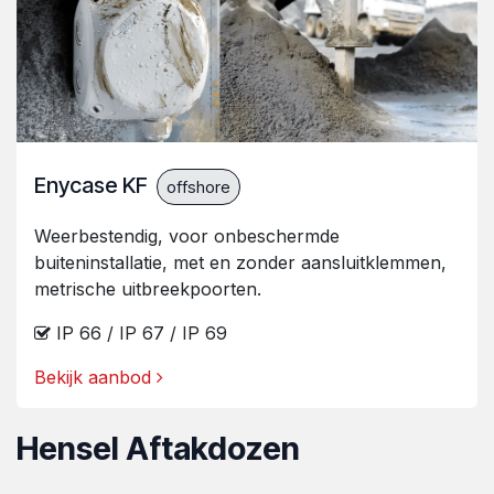
Enycase KF
offshore
Weerbestendig, voor onbeschermde
buiteninstallatie, met en zonder aansluitklemmen,
metrische uitbreekpoorten.
IP 66 / IP 67 / IP 69
Bekijk aanbod
Hensel Aftakdozen