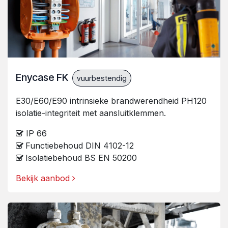
Enycase FK
vuurbestendig
E30/E60/E90 intrinsieke brandwerendheid PH120
isolatie-integriteit met aansluitklemmen.
IP 66
Functiebehoud DIN 4102-12
Isolatiebehoud BS EN 50200
Bekijk aanbod